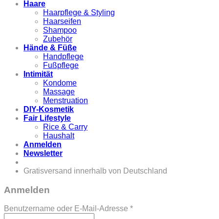
Haare
Haarpflege & Styling
Haarseifen
Shampoo
Zubehör
Hände & Füße
Handpflege
Fußpflege
Intimität
Kondome
Massage
Menstruation
DIY-Kosmetik
Fair Lifestyle
Rice & Carry
Haushalt
Anmelden
Newsletter
Gratisversand innerhalb von Deutschland
Anmelden
Erforderlich
Benutzername oder E-Mail-Adresse
*