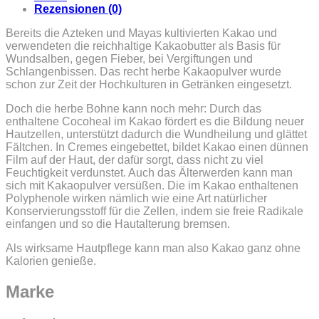
Rezensionen (0)
Bereits die Azteken und Mayas kultivierten Kakao und
verwendeten die reichhaltige Kakaobutter als Basis für
Wundsalben, gegen Fieber, bei Vergiftungen und
Schlangenbissen. Das recht herbe Kakaopulver wurde
schon zur Zeit der Hochkulturen in Getränken eingesetzt.
Doch die herbe Bohne kann noch mehr: Durch das
enthaltene Cocoheal im Kakao fördert es die Bildung neuer
Hautzellen, unterstützt dadurch die Wundheilung und glättet
Fältchen. In Cremes eingebettet, bildet Kakao einen dünnen
Film auf der Haut, der dafür sorgt, dass nicht zu viel
Feuchtigkeit verdunstet. Auch das Älterwerden kann man
sich mit Kakaopulver versüßen. Die im Kakao enthaltenen
Polyphenole wirken nämlich wie eine Art natürlicher
Konservierungsstoff für die Zellen, indem sie freie Radikale
einfangen und so die Hautalterung bremsen.
Als wirksame Hautpflege kann man also Kakao ganz ohne
Kalorien genieße.
Marke