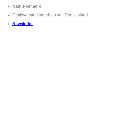
Zum
Naturkosmetik
Inhalt
Gratisversand innerhalb von Deutschland
springen
Newsletter