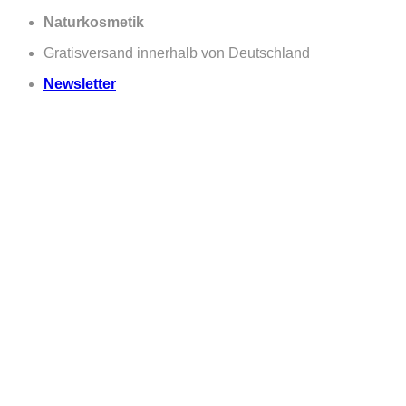
Zum
Naturkosmetik
Inhalt
Gratisversand innerhalb von Deutschland
springen
Newsletter