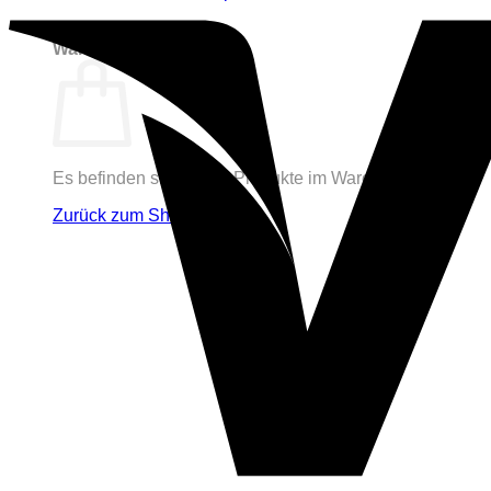
0
Warenkorb
Es befinden sich keine Produkte im Warenkorb.
Zurück zum Shop