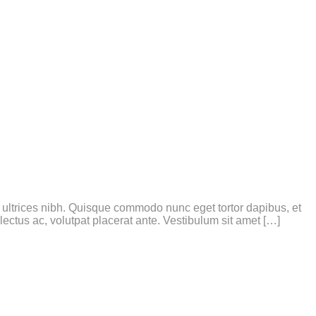
is ultrices nibh. Quisque commodo nunc eget tortor dapibus, et
ectus ac, volutpat placerat ante. Vestibulum sit amet […]