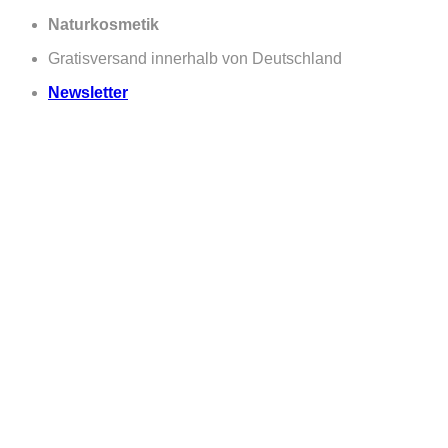
Zum
Naturkosmetik
Inhalt
Gratisversand innerhalb von Deutschland
springen
Newsletter